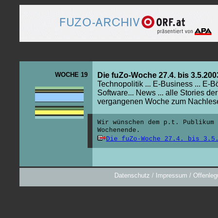
WOCHE 19
Die fuZo-Woche 27.4. bis 3.5.200
Technopolitik ... E-Business ... E-Bö
Software... News ... alle Stories der
vergangenen Woche zum Nachles
Wir wünschen dem p.t. Publikum 
Wochenende.
Die fuZo-Woche 27.4. bis 3.5
Datenschutz
/
Impressum / Offenleg