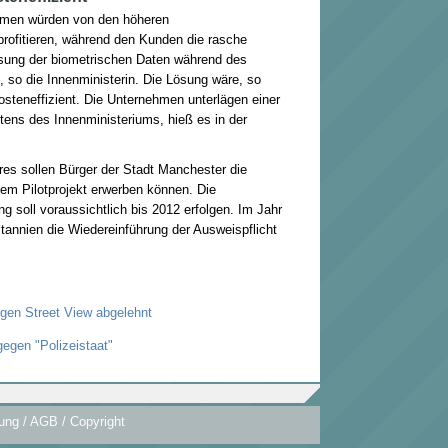
hmen würden von den höheren
rofitieren, während den Kunden die rasche
sung der biometrischen Daten während des
 so die Innenministerin. Die Lösung wäre, so
steneffizient. Die Unternehmen unterlägen einer
itens des Innenministeriums, hieß es in der
res sollen Bürger der Stadt Manchester die
nem Pilotprojekt erwerben können. Die
 soll voraussichtlich bis 2012 erfolgen. Im Jahr
tannien die Wiedereinführung der Ausweispflicht
en Street View abgelehnt
gegen "Polizeistaat"
ung / AGB / Copyright