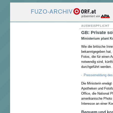
AUSWEISPFLICHT
GB: Private so
Ministerium plant 
Wie die britische Inn
bekanntgegeben hat, 
Fotos, die für einen 
notwendig sind, künft
durchgeführt werden.
Pressemeldung des 
Die Ministerin erwäg
Apotheken und Fotofa
Office, die National 
amerikanische Photo M
Interesse an einer Ko
Bequem und kost