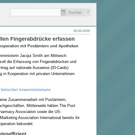
?
06.05.2009
llen Fingerabdrücke erfassen
Kooperation mit Postämtern und Apotheken
enministerin Jacqui Smith am Mittwoch
soll die Erfassung von Fingerabdrücken und
Antrag auf nationale Ausweise (ID-Cards)
ig in Kooperation mit privaten Unternehmen
britischen Innenministeriums
t eine Zusammenarbeit mit Postämtern,
chgeschäften. Mittlerweile hätten The Post
Pharmacy Association sowie die US-
arketing Association International bereits ihr
operation bekundet.
eneffizient