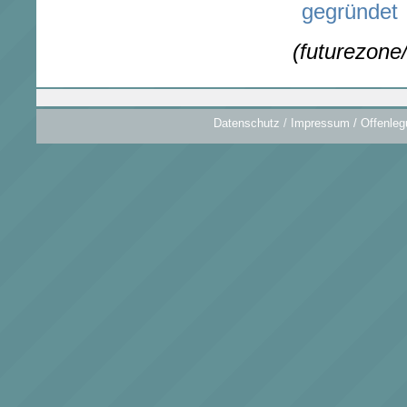
gegründet
(futurezone
Datenschutz
/
Impressum / Offenleg