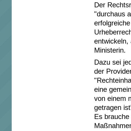
Der Rechtsr
"durchaus 
erfolgreich
Urheberrech
entwickeln,
Ministerin.
Dazu sei je
der Provider
"Rechteinha
eine gemein
von einem 
getragen ist
Es brauche 
Maßnahmen,