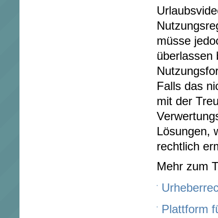
Urlaubsvide
Nutzungsreg
müsse jedo
überlassen b
Nutzungsfor
Falls das ni
mit der Tre
Verwertungs
Lösungen, w
rechtlich e
Mehr zum 
Urheberrec
Plattform 