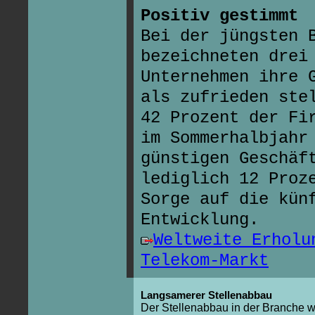
Positiv gestimmt
Bei der jüngsten 
bezeichneten drei
Unternehmen ihre 
als zufrieden ste
42 Prozent der Fi
im Sommerhalbjahr
günstigen Geschäf
lediglich 12 Proz
Sorge auf die kün
Entwicklung.
Weltweite Erholu
Telekom-Markt
Langsamerer Stellenabbau
Der Stellenabbau in der Branche w