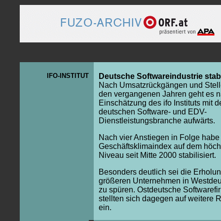
IFO-INSTITUT
Deutsche Softwareindustrie stabil
Nach Umsatzrückgängen und Stell
den vergangenen Jahren geht es 
Einschätzung des ifo Instituts mit d
deutschen Software- und EDV-
Dienstleistungsbranche aufwärts.
Nach vier Anstiegen in Folge habe 
Geschäftsklimaindex auf dem höch
Niveau seit Mitte 2000 stabilisiert.
Besonders deutlich sei die Erholun
größeren Unternehmen in Westdeu
zu spüren. Ostdeutsche Softwarefi
stellten sich dagegen auf weitere
ein.