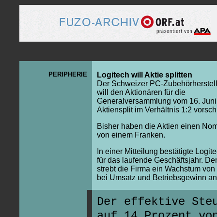
PERIPHERIE
Logitech will Aktie splitten
Der Schweizer PC-Zubehörherstell
will den Aktionären für die
Generalversammlung vom 16. Juni
Aktiensplit im Verhältnis 1:2 vorsc
Bisher haben die Aktien einen Nom
von einem Franken.
In einer Mitteilung bestätigte Logit
für das laufende Geschäftsjahr. D
strebt die Firma ein Wachstum von
bei Umsatz und Betriebsgewinn an
Der effektive Ste
auf 14 Prozent vo