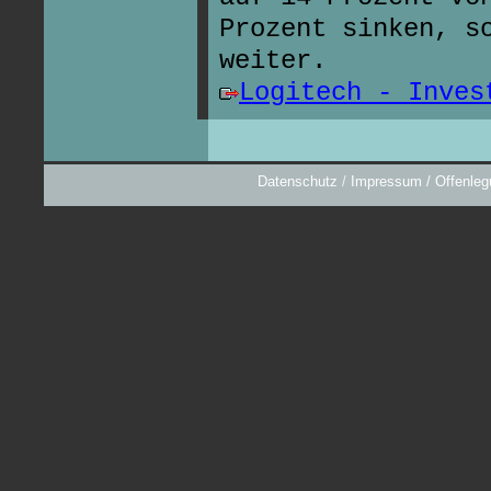
Prozent sinken, s
weiter.
Logitech - Inves
Datenschutz
/
Impressum / Offenleg