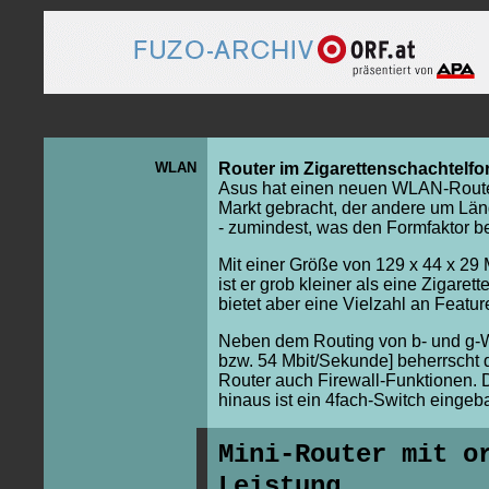
WLAN
Router im Zigarettenschachtelfo
Asus hat einen neuen WLAN-Route
Markt gebracht, der andere um Län
- zumindest, was den Formfaktor betr
Mit einer Größe von 129 x 44 x 29 
ist er grob kleiner als eine Zigaret
bietet aber eine Vielzahl an Featur
Neben dem Routing von b- und g
bzw. 54 Mbit/Sekunde] beherrscht d
Router auch Firewall-Funktionen. 
hinaus ist ein 4fach-Switch eingeba
Mini-Router mit o
Leistung