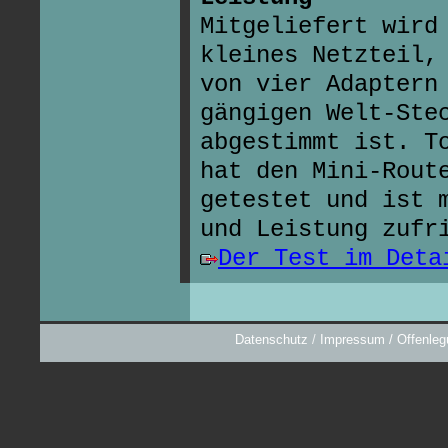
Mitgeliefert wird
kleines Netzteil,
von vier Adaptern
gängigen Welt-Ste
abgestimmt ist. T
hat den Mini-Rout
getestet und ist 
und Leistung zufr
Der Test im Deta
Datenschutz
/
Impressum / Offenleg