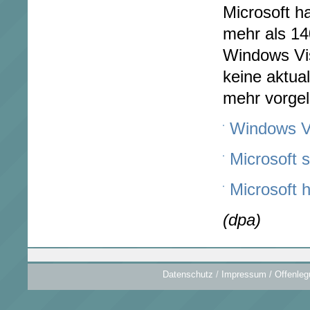
Microsoft h
mehr als 14
Windows Vis
keine aktua
mehr vorgel
Windows Vi
Microsoft 
Microsoft h
(dpa)
Datenschutz
/
Impressum / Offenleg