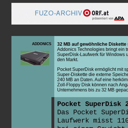
ADDONICS
32 MB auf gewöhnliche Diskette
Addonics Technologies bringt ein 
SuperDisk-Laufwerk für Windows 
den Markt.
Pocket SuperDisk ermöglicht mit sp
Super-Diskette die externe Speich
240 MB an Daten. Auf eine herköm
Zoll-Floppy Disk können nach An
Unternehmens bis zu 32 MB gepac
Pocket SuperDisk 
Das Pocket SuperD
Laufwerk misst 11