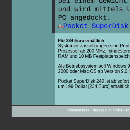
bei einem Gewicht
und wird mittels 
PC angedockt.
Pocket SuperDisk
Für 234 Euro erhältlich
Systemvoraussetzungen sind Pent
Prozessor ab 200 MHz, mindesten
RAM und 10 MB Festplattenspeich
Als Betriebssystem soll Windows 
2000 oder Mac OS ab Version 9.0 l
Pocket SuperDisk 240 ist ab sofor
um 199 Dollar [234 Euro] erhältlich
Datenschutz
/
Impressum / Offenleg