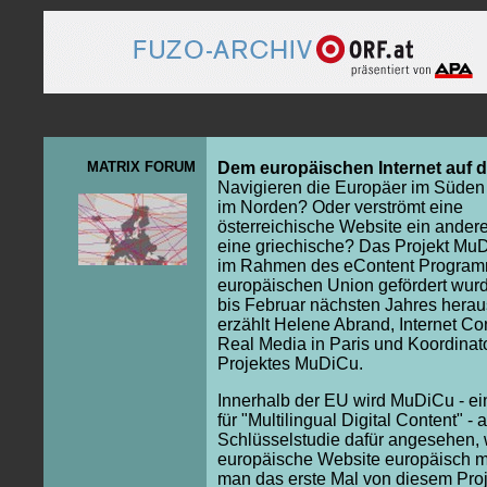
MATRIX FORUM
Dem europäischen Internet auf d
Navigieren die Europäer im Süden
im Norden? Oder verströmt eine
österreichische Website ein andere
eine griechische? Das Projekt Mu
im Rahmen des eContent Program
europäischen Union gefördert wurd
bis Februar nächsten Jahres herau
erzählt Helene Abrand, Internet Co
Real Media in Paris und Koordinat
Projektes MuDiCu.
Innerhalb der EU wird MuDiCu - e
für "Multilingual Digital Content" - 
Schlüsselstudie dafür angesehen,
europäische Website europäisch m
man das erste Mal von diesem Proj