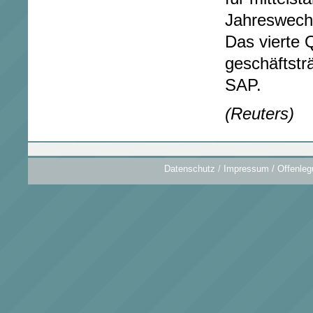
Jahreswechs
Das vierte Q
geschäftsträ
SAP.
(Reuters)
Datenschutz
/
Impressum / Offenleg