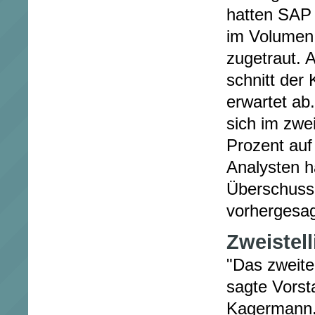
hatten SAP 
im Volumen 
zugetraut.
schnitt der
erwartet ab
sich im zwe
Prozent auf
Analysten h
Überschuss 
vorhergesag
Zweistel
"Das zweite
sagte Vors
Kagermann. 